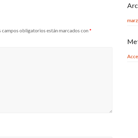
Arc
marz
 campos obligatorios están marcados con
*
Me
Acce