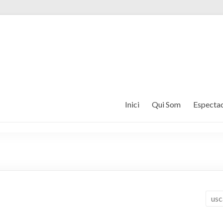
Inici
Qui Som
Espectac