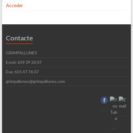
Acceder
Contacte
GRIMPALLUNES
Estel: 659 39 20 07
Eva: 615 47 76 07
grimpallunes@grimpallunes.com