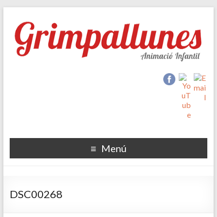
Menú
DSC00268