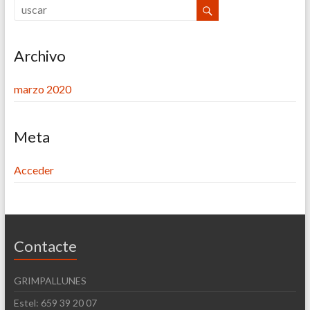
Archivo
marzo 2020
Meta
Acceder
Contacte
GRIMPALLUNES
Estel: 659 39 20 07