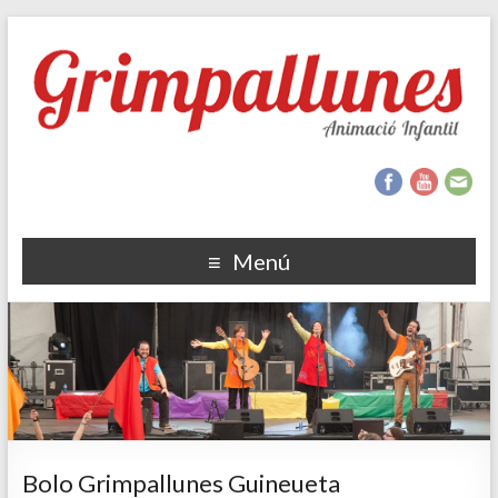
Menú
Bolo Grimpallunes Guineueta