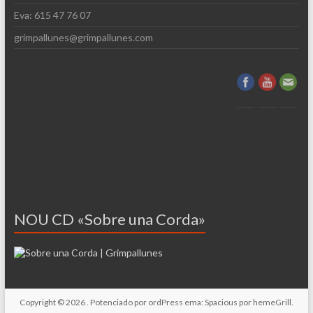
Eva: 615 47 76 07
grimpallunes@grimpallunes.com
NOU CD «Sobre una Corda»
Copyright © 2026
. Potenciado por
ordPress
ema: Spacious por
hemeGrill
.