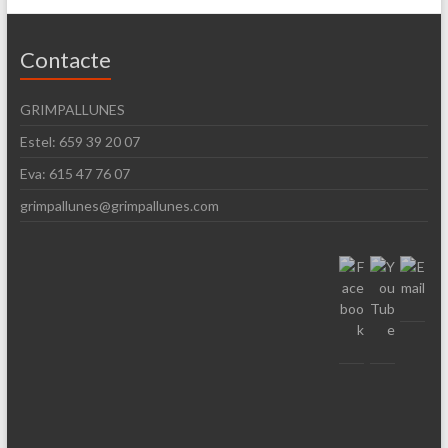
Contacte
GRIMPALLUNES
Estel: 659 39 20 07
Eva: 615 47 76 07
grimpallunes@grimpallunes.com