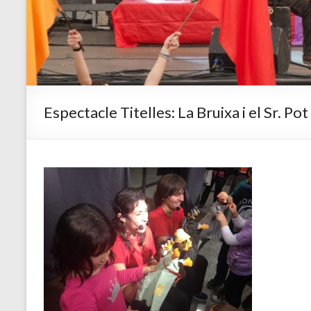
Espectacle Titelles: La Bruixa i el Sr. Po