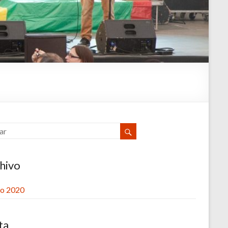
hivo
o 2020
ta