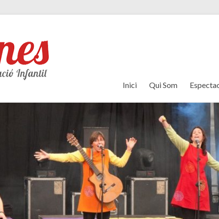
Inici
Qui Som
Espectac