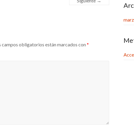
Siguiente →
Arc
marz
Me
 campos obligatorios están marcados con
*
Acce