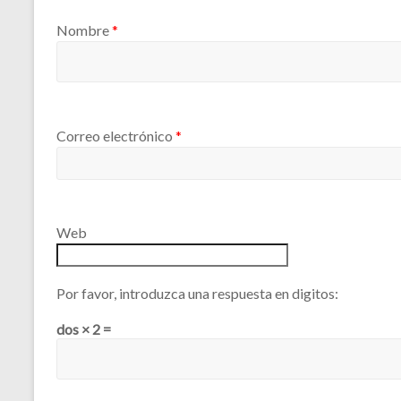
Nombre
*
Correo electrónico
*
Web
Por favor, introduzca una respuesta en digitos:
dos × 2 =